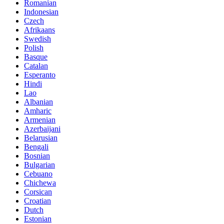
Romanian
Indonesian
Czech
Afrikaans
Swedish
Polish
Basque
Catalan
Esperanto
Hindi
Lao
Albanian
Amharic
Armenian
Azerbaijani
Belarusian
Bengali
Bosnian
Bulgarian
Cebuano
Chichewa
Corsican
Croatian
Dutch
Estonian