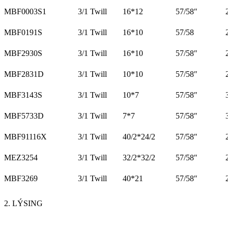
MBF0003S1
3/1 Twill
16*12
57/58″
MBF0191S
3/1 Twill
16*10
57/58
MBF2930S
3/1 Twill
16*10
57/58″
MBF2831D
3/1 Twill
10*10
57/58″
MBF3143S
3/1 Twill
10*7
57/58″
MBF5733D
3/1 Twill
7*7
57/58″
MBF91116X
3/1 Twill
40/2*24/2
57/58″
MEZ3254
3/1 Twill
32/2*32/2
57/58″
MBF3269
3/1 Twill
40*21
57/58″
2. LÝSING