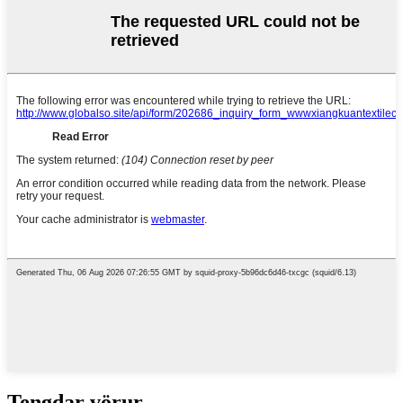
Tengdar vörur