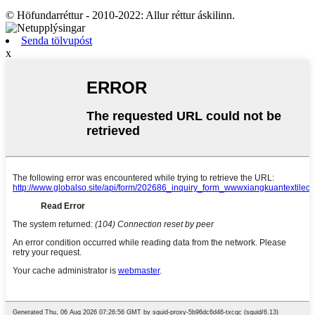
© Höfundarréttur - 2010-2022: Allur réttur áskilinn.
Senda tölvupóst
x