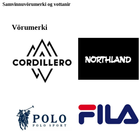
Samvinnuvörumerki og vottanir
Vörumerki