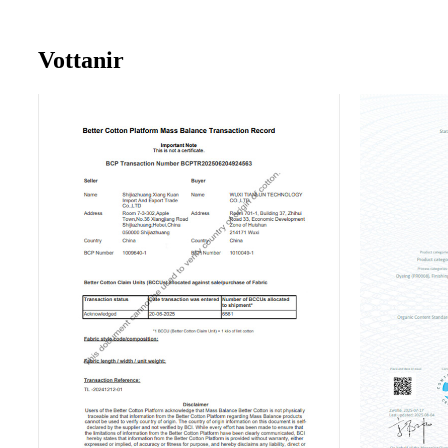
Vottanir